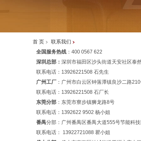
首 页
联系我们
全国服务热线
：400 0567 622
深圳总部：
深圳市福田区沙头街道天安社区泰
联系电话：13926221508 石先生
广州工厂
：广州市白云区钟落潭镇
联系电话：13926221508 石厂长
东莞分部
：东莞市寮步镇
联系电话：1392622 9502 杨小姐
番禺
分部：广州番禺区番禺大道555
联系电话： 13922721088 瞿小姐