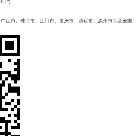
安中路61号
、中山市、珠海市、江门市、肇庆市、清远市、惠州市等及全国