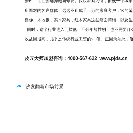
会所，往往会选择翻新修复。仅以家庭为例，假使一个城市
所面对的客户群体，远远不止成千上万的家庭客户，它的范
楼梯、木地板，实木家具，红木家具这些店面商铺、以及生
同时，这个行业进入门槛低，不分年龄性别，也不需要什
收益回报高，几乎是传统行业工资的
倍。正因为如此，
2-3
皮匠大师加盟咨询：4000-567-622 www.pjds.cn
沙发翻新市场前景