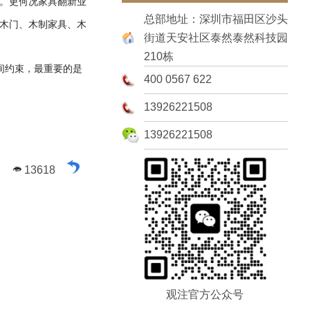
。更何况家具翻新业
总部地址：深圳市福田区沙头
木门、木制家具、木
街道天安社区泰然泰然科技园
210栋
间约束，最重要的是
400 0567 622
13926221508
13926221508
13618
观注官方公众号