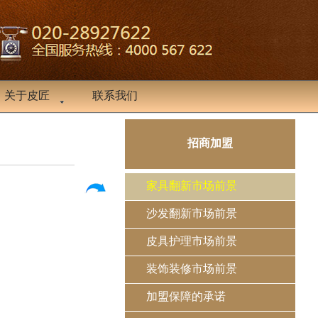
关于皮匠
联系我们
招商加盟
家具翻新市场前景
沙发翻新市场前景
皮具护理市场前景
装饰装修市场前景
加盟保障的承诺