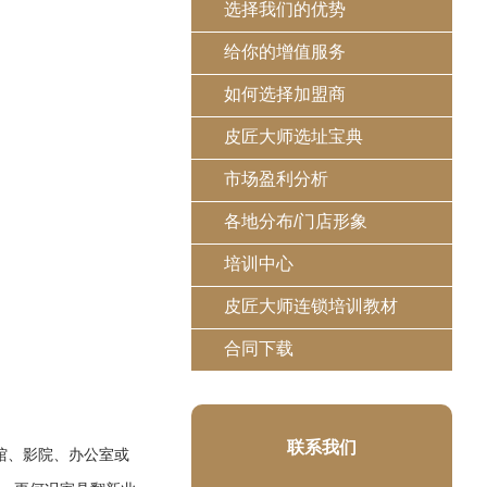
选择我们的优势
给你的增值服务
如何选择加盟商
皮匠大师选址宝典
市场盈利分析
各地分布/门店形象
培训中心
皮匠大师连锁培训教材
合同下载
联系我们
馆、影院、办公室或