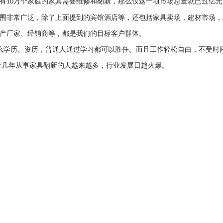
有
万个家庭的家具需要维修和翻新，那么仅这一项市场总量就已过亿元
10
围非常广泛，除了上面提到的宾馆酒店等，还包括家具卖场，建材市场，
产厂家、经销商等，都是我们的目标客户群体。
么学历、资历，普通人通过学习都可以胜任。而且工作轻松自由，不受时
近几年从事家具翻新的人越来越多，行业发展日趋火爆。