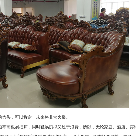
的势头，可以肯定，未来将非常火爆。
频率高也易损坏，同时轻易扔掉又过于浪费，所以，无论家庭、酒店、宾