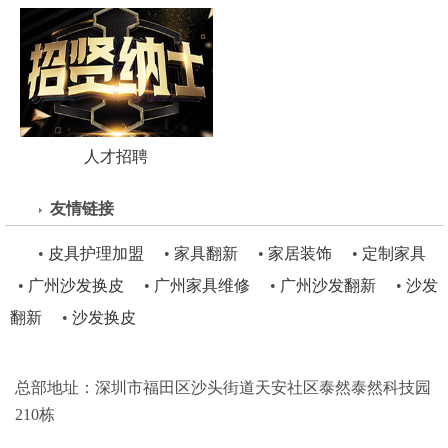
人才招聘
友情链接
•
皮具护理加盟
•
家具翻新
•
家居装饰
•
定制家具
•
广州沙发换皮
•
广州家具维修
•
广州沙发翻新
•
沙发
翻新
•
沙发换皮
总部地址：深圳市福田区沙头街道天安社区泰然泰然科技园
210栋