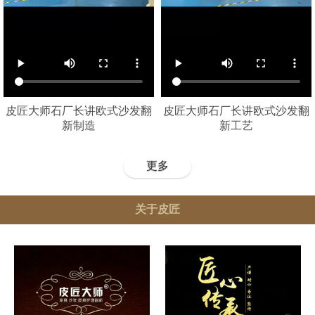
皮匠大师石厂长讲欧式沙发翻
皮匠大师石厂长讲欧式沙发翻
新制造
新工艺
更多
关于皮匠