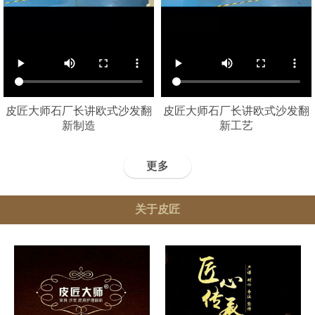
皮匠大师石厂长讲欧式沙发翻
皮匠大师石厂长讲欧式沙发翻
新制造
新工艺
更多
关于皮匠