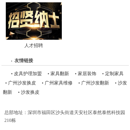
人才招聘
友情链接
•
皮具护理加盟
•
家具翻新
•
家居装饰
•
定制家具
•
广州沙发换皮
•
广州家具维修
•
广州沙发翻新
•
沙发
翻新
•
沙发换皮
总部地址：深圳市福田区沙头街道天安社区泰然泰然科技园
210栋