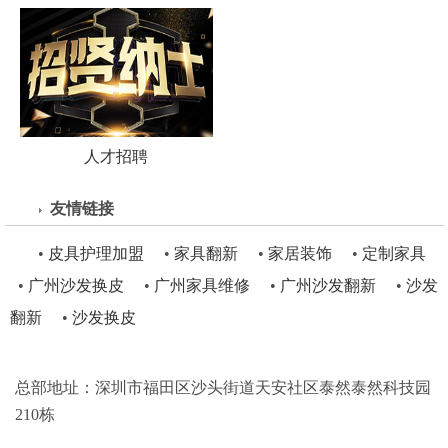
人才招聘
友情链接
•
皮具护理加盟
•
家具翻新
•
家居装饰
•
定制家具
•
广州沙发换皮
•
广州家具维修
•
广州沙发翻新
•
沙发
翻新
•
沙发换皮
总部地址：深圳市福田区沙头街道天安社区泰然泰然科技园
210栋