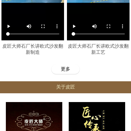
皮匠大师石厂长讲欧式沙发翻
皮匠大师石厂长讲欧式沙发翻
新制造
新工艺
更多
关于皮匠